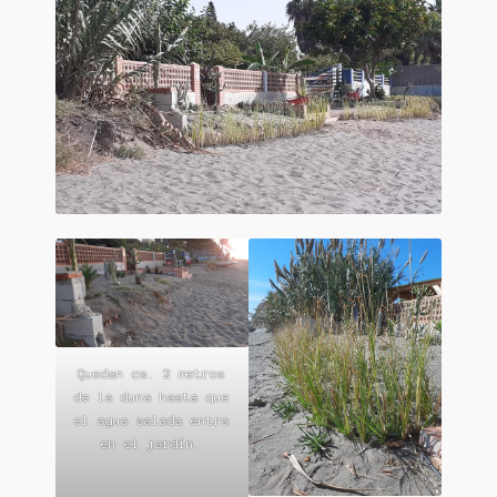
Quedan ca. 2 metros
de la duna hasta que
el agua salada entra
en el jardín.