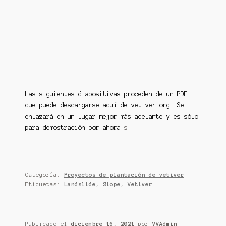
Las siguientes diapositivas proceden de un PDF
que puede descargarse aquí de vetiver.org. Se
enlazará en un lugar mejor más adelante y es sólo
para demostración por ahora.
s
Categoría:
Proyectos de plantación de vetiver
Etiquetas:
Landslide
,
Slope
,
Vetiver
Publicado el
diciembre 16, 2021
por
VVAdmin
—