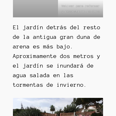
Vetiver para reforzar
y reconstruir la duna
El jardín detrás del resto
de la antigua gran duna de
arena es más bajo.
Aproximamente dos metros y
el jardín se inundará de
agua salada en las
tormentas de invierno.